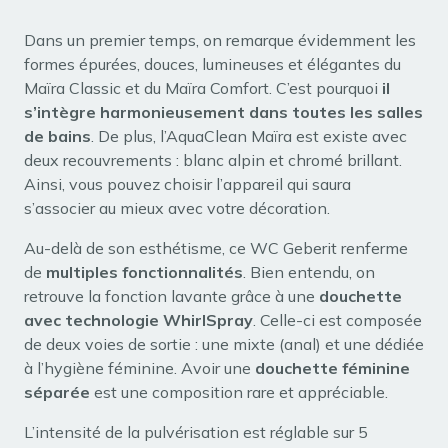
Dans un premier temps, on remarque évidemment les
formes épurées, douces, lumineuses et élégantes du
Maïra Classic et du Maïra Comfort. C’est pourquoi
il
s’intègre harmonieusement dans toutes les salles
de bains
. De plus, l’AquaClean Maïra est existe avec
deux recouvrements : blanc alpin et chromé brillant.
Ainsi, vous pouvez choisir l’appareil qui saura
s’associer au mieux avec votre décoration.
Au-delà de son esthétisme, ce WC Geberit renferme
de
multiples fonctionnalités
. Bien entendu, on
retrouve la fonction lavante grâce à une
douchette
avec technologie WhirlSpray
. Celle-ci est composée
de deux voies de sortie : une mixte (anal) et une dédiée
à l’hygiène féminine. Avoir une
douchette féminine
séparée
est une composition rare et appréciable.
L’intensité de la pulvérisation est réglable sur 5