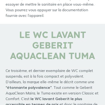
essayer de mettre le sanitaire en place vous-même.
Vous pourrez vous appuyer sur la documentation
fournie avec l’appareil.
LE WC LAVANT
GEBERIT
AQUACLEAN TUMA
Ce troisième, et dernier exemplaire de WC complet
suspendu, est à la fois compact et polyvalent.
D’ailleurs, la marque elle-même le décrit comme une
“étonnante polyvalence”
. Tout comme le Geberit
AquaClean Maïra, le Tuma existe en version Classic et
Comfort. C’est
le WC lavant Geberit le plus
accessible en termes de prix
et donc le sanitaire de