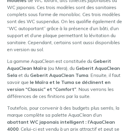
modèles
de WC lavant, dits toilettes japonaises ou
WC japonais. Ces trois modèles sont des sanitaires
complets sous forme de monobloc. Ces trois modèles
sont des WC suspendus. On les qualifie également de
“WC autoportant” grâce à la présence d’un bâti, d’un
support et d’une plaque permettant la lévitation du
sanitaire. Cependant, certains sont aussi disponibles
en version au sol.
La gamme AquaClean est constituée du
Geberit
AquaClean Maïra
(ou Mera), du
Geberit AquaClean
Sela
et du
Geberit AquaClean Tuma
. Ensuite, il faut
savoir que
le Maïra et le Tuma se déclinent en
version “Classic” et “Comfort”
. Nous verrons les
différences de ces finitions par la suite.
Toutefois, pour convenir à des budgets plus serrés, la
marque complète sa palette AquaClean d’un
abattant WC japonais intelligent : l’AquaClean
4000
. Celui-ci est vendu à un prix attractif et peut se