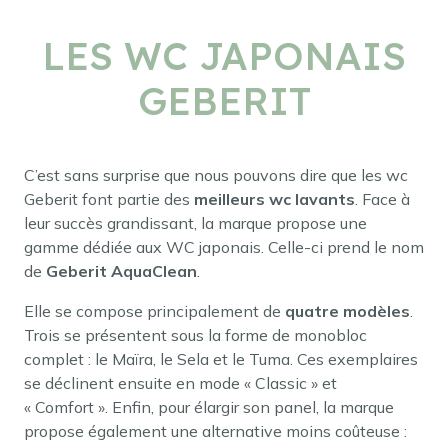
LES WC JAPONAIS
GEBERIT
C’est sans surprise que nous pouvons dire que les wc
Geberit font partie des
meilleurs wc lavants
. Face à
leur succès grandissant, la marque propose une
gamme dédiée aux WC japonais. Celle-ci prend le nom
de
Geberit AquaClean
.
Elle se compose principalement de
quatre modèles
.
Trois se présentent sous la forme de monobloc
complet : le Maïra, le Sela et le Tuma. Ces exemplaires
se déclinent ensuite en mode « Classic » et
« Comfort ». Enfin, pour élargir son panel, la marque
propose également une alternative moins coûteuse :