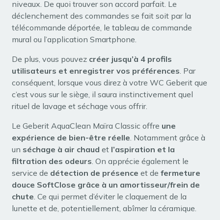
niveaux. De quoi trouver son accord parfait. Le
déclenchement des commandes se fait soit par la
télécommande déportée, le tableau de commande
mural ou l’application Smartphone.
De plus, vous pouvez
créer jusqu’à 4 profils
utilisateurs
et enregistrer vos préférences
. Par
conséquent, lorsque vous direz à votre WC Geberit que
c’est vous sur le siège, il saura instinctivement quel
rituel de lavage et séchage vous offrir.
Le Geberit AquaClean Maïra Classic offre
une
expérience de bien-être réelle
. Notamment grâce à
un
séchage à air chaud
et
l’aspiration et la
filtration des odeurs
. On apprécie également le
service de
détection de présence
et de
fermeture
douce SoftClose grâce à un amortisseur/frein de
chute
. Ce qui permet d’éviter le claquement de la
lunette et de, potentiellement, abîmer la céramique.