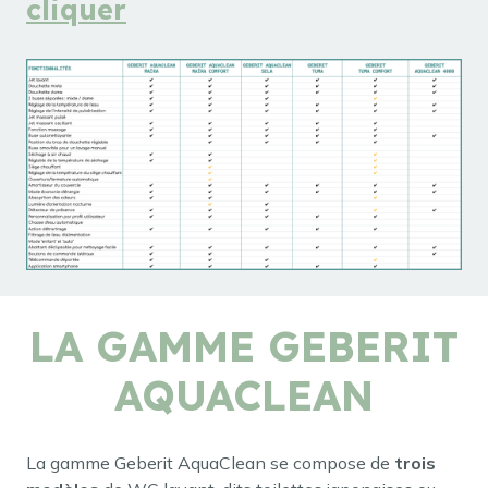
cliquer
LA GAMME GEBERIT
AQUACLEAN
La gamme Geberit AquaClean se compose de
trois