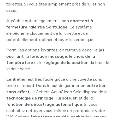
toilettes. Si vous êtes simplement près de lui et non
assis.
Agréable option également : son
abattant à
fermeture ralentie SolftClose
. Ce système
empêche le claquement de la lunette et de,
potentiellement, abîmer et rayer la céramique.
Parmi les options lavantes, on retrouve donc : le
jet
oscillant
, la
fonction massage
, le
choix de la
température
et le
réglage de la position
du bras de
la douchette.
L’entretien est très facile grâce à une cuvette sans
bride ni rebord. Dans le but de garantir
un entretien
sans effort
, le Geberit AquaClean Sela dispose de la
technologie de rinçage TurboFlush
et de la
fonction de détartrage automatique
. Si vous
souhaitez nettoyer vous-même en profondeur votre
WC Geberit, l’
abattant est déclipsable
facilement